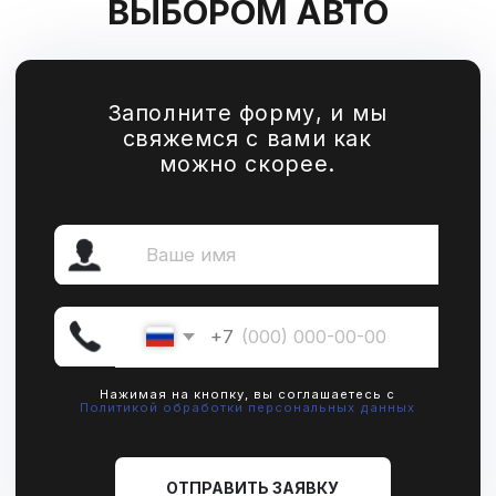
ПОЧЕМУ ПОКУПКА
ПОДЕРЖАННОГО
АВТОМОБИЛЯ В РОССИИ
МОЖЕТ БЫТЬ ОПАСНОЙ?
ФАЛЬШИВЫЕ ДОКУМЕНТЫ
РИСК КОНФИСКАЦИИ ИЛИ УГОНА
ПРИОБРЕТЁННОГО
ТРАНСПОРТНОГО СРЕДСТВА.
ТАЙНЫЕ НЕДОСТАТКИ
ОПАСНОСТЬ ПОТЕРИ
АВТОМОБИЛЯ ИЗ-ЗА ЕГО
КОНФИСКАЦИИ ИЛИ КРАЖИ.