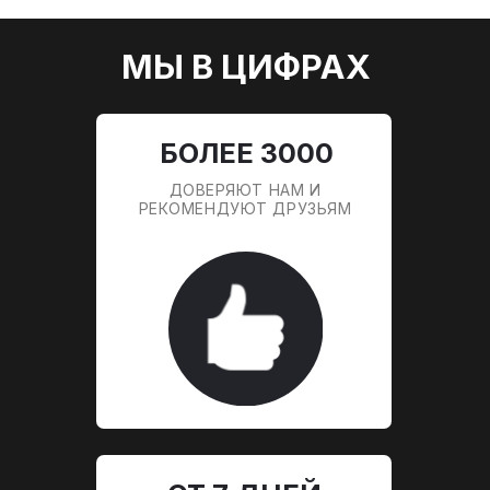
НАШИ ГАРАНТИИ
Независимая экспертиза автомобиля
осуществляется профессианальными тех
специалистами.
Обеспечиваем безопасность сделки и оплату
исключительно после тщательной проверки
надёжности.
Ваш автомобиль застрахован на каждом
этапе на 100%