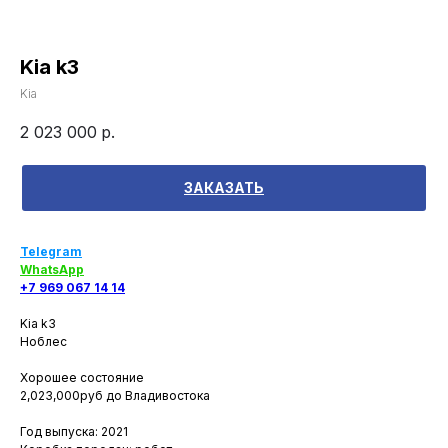
Kia k3
Kia
2 023 000
р.
ЗАКАЗАТЬ
Telegram
WhatsApp
+7 969 067 14 14
Kia k3
Ноблес
Хорошее состояние
2,023,000руб до Владивостока
Год выпуска: 2021